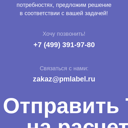
+7
Email
Расскажите о своем проекте
Отправляя форму, вы соглашаетесь с политикой
конфиденциальности
Отправить заявку