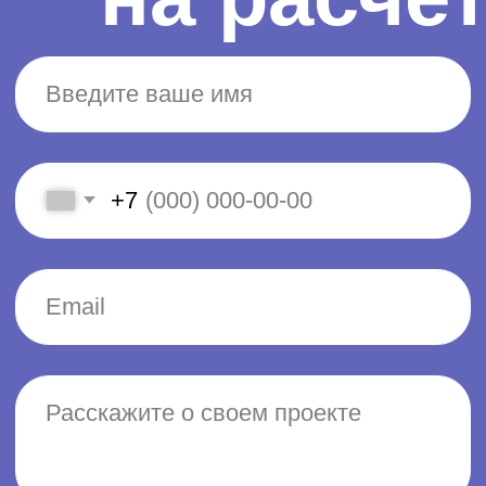
Политика конфиденциальности
(c) "ПМ ГРУПП" 2006−2022 ALL RIGHTS
RESERVED. Все права защищены и охраняются
законом. Материалы сайта не подлежат
копированию без письменного согласия
владельцев сайта.